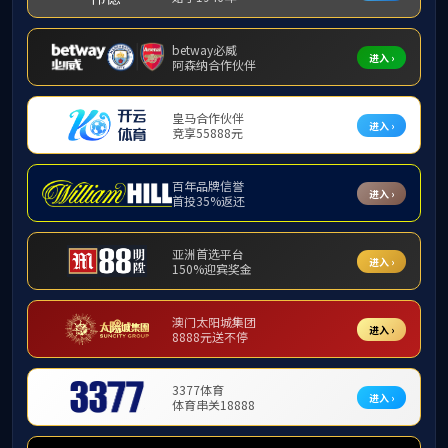
家用音频
智能手表
智能眼镜
蓝牙耳机